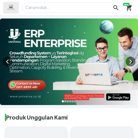
New
Search ico
Produk Unggulan Kami