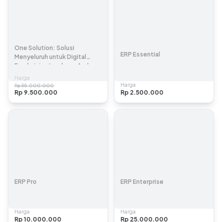
One Solution: Solusi
ERP Essential
Menyeluruh untuk Digital
Fundraising Lembaga Anda
Harga
Harga
Rp 35.000.000
Rp 9.500.000
Rp 2.500.000
ERP Pro
ERP Enterprise
Harga
Harga
Rp 10.000.000
Rp 25.000.000