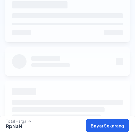
Total Harga
Bayar Sekarang
RpNaN